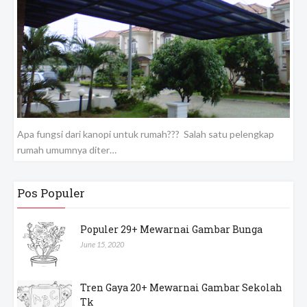
Apa fungsi dari kanopi untuk rumah??? Salah satu pelengkap
rumah umumnya diter…
Pos Populer
Populer 29+ Mewarnai Gambar Bunga
June 15, 2020
Tren Gaya 20+ Mewarnai Gambar Sekolah
Tk