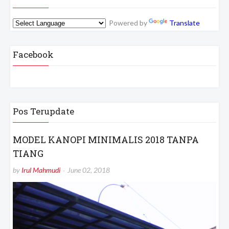
Powered by
Translate
Facebook
Pos Terupdate
MODEL KANOPI MINIMALIS 2018 TANPA
TIANG
by
Irul Mahmudi
June 02, 2018