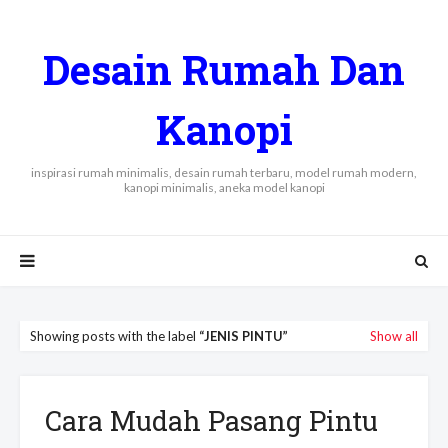
Desain Rumah Dan
Kanopi
inspirasi rumah minimalis, desain rumah terbaru, model rumah modern,
kanopi minimalis, aneka model kanopi
Showing posts with the label
JENIS PINTU
Show all
Cara Mudah Pasang Pintu