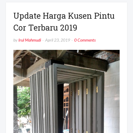
Update Harga Kusen Pintu
Cor Terbaru 2019
by
Irul Mahmudi
April 23, 2019
0 Comments