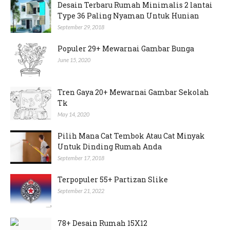
Desain Terbaru Rumah Minimalis 2 lantai
Type 36 Paling Nyaman Untuk Hunian
September 29, 2018
Populer 29+ Mewarnai Gambar Bunga
June 15, 2020
Tren Gaya 20+ Mewarnai Gambar Sekolah
Tk
May 14, 2020
Pilih Mana Cat Tembok Atau Cat Minyak
Untuk Dinding Rumah Anda
September 17, 2018
Terpopuler 55+ Partizan Slike
September 21, 2022
78+ Desain Rumah 15X12