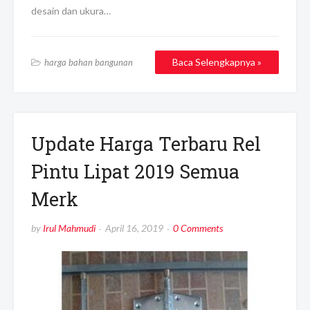
desain dan ukura…
Baca Selengkapnya »
harga bahan bangunan
Update Harga Terbaru Rel
Pintu Lipat 2019 Semua
Merk
by
Irul Mahmudi
April 16, 2019
0 Comments