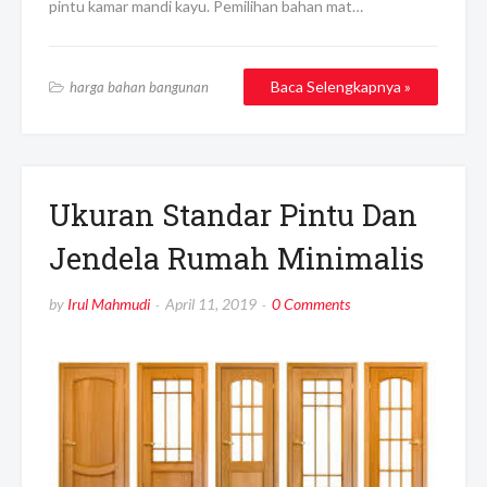
pintu kamar mandi kayu. Pemilihan bahan mat…
Baca Selengkapnya »
harga bahan bangunan
Ukuran Standar Pintu Dan
Jendela Rumah Minimalis
by
Irul Mahmudi
April 11, 2019
0 Comments