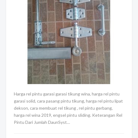
Harga rel pintu garasi garasi tikung wina, harga rel pintu
garasi solid, cara pasang pintu tikung, harga rel pintu lipat
dekson, cara membuat rel tikung , rel pintu gerbang,
harga rel wina 2019, engsel pintu sliding. Keterangan Rel
Pintu Dari Jumlah DaunSyst…