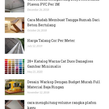
Plavon PVC Per 1M
December 26, 2018
Cara Mudah Membuat Tangga Rumah Dari
Beton Bertulang
October 26, 2018
Harga Talang Cor Per Meter
July 12, 2019
28+ Katalog Warna Cat Duco Danagloss
Gambar Minimalis
May 21, 2020
Desain Warkop Dengan Budget Murah Full
Material Baja Ringan
November 12, 2018
cara menghitung volume rangka plafon
kayu