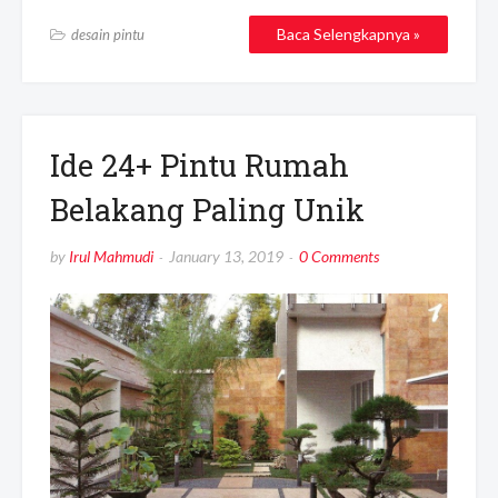
Baca Selengkapnya »
desain pintu
Ide 24+ Pintu Rumah
Belakang Paling Unik
by
Irul Mahmudi
January 13, 2019
0 Comments