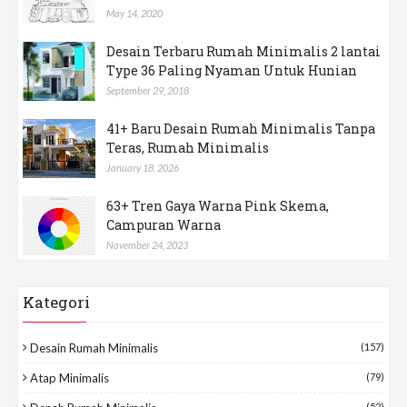
May 14, 2020
Desain Terbaru Rumah Minimalis 2 lantai
Type 36 Paling Nyaman Untuk Hunian
September 29, 2018
41+ Baru Desain Rumah Minimalis Tanpa
Teras, Rumah Minimalis
January 18, 2026
63+ Tren Gaya Warna Pink Skema,
Campuran Warna
November 24, 2023
Kategori
Desain Rumah Minimalis
(157)
Atap Minimalis
(79)
(52)