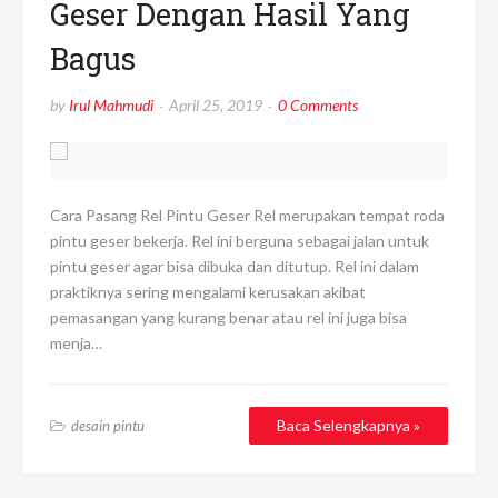
Geser Dengan Hasil Yang
Bagus
by
Irul Mahmudi
April 25, 2019
0 Comments
Cara Pasang Rel Pintu Geser Rel merupakan tempat roda
pintu geser bekerja. Rel ini berguna sebagai jalan untuk
pintu geser agar bisa dibuka dan ditutup. Rel ini dalam
praktiknya sering mengalami kerusakan akibat
pemasangan yang kurang benar atau rel ini juga bisa
menja…
Baca Selengkapnya »
desain pintu