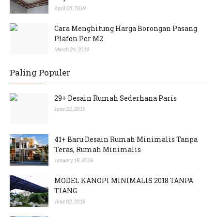
April 05, 2019
Cara Menghitung Harga Borongan Pasang
Plafon Per M2
March 24, 2019
Paling Populer
29+ Desain Rumah Sederhana Paris
June 22, 2019
41+ Baru Desain Rumah Minimalis Tanpa
Teras, Rumah Minimalis
January 18, 2026
MODEL KANOPI MINIMALIS 2018 TANPA
TIANG
June 02, 2018