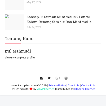
May 19, 2024
Konsep 36 Rumah Minimalis 2 Lantai
Kolam Renang Simple Dan Minimalis
July 24, 2022
Tentang Kami
Irul Mahmudi
View my complete profile
www.kanopitop.com © 2018 |
Privacy Policy
|
About Us
|
Contact Us
Designed with
by
Way2Themes
| Distributed by
Blogger Themes