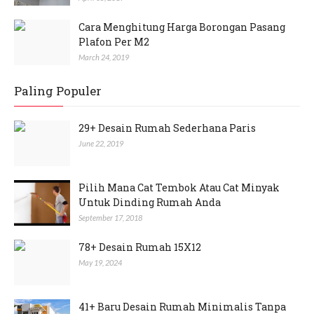
Cara Menghitung Harga Borongan Pasang
Plafon Per M2
March 24, 2019
Paling Populer
29+ Desain Rumah Sederhana Paris
June 22, 2019
Pilih Mana Cat Tembok Atau Cat Minyak
Untuk Dinding Rumah Anda
September 17, 2018
78+ Desain Rumah 15X12
May 19, 2024
41+ Baru Desain Rumah Minimalis Tanpa