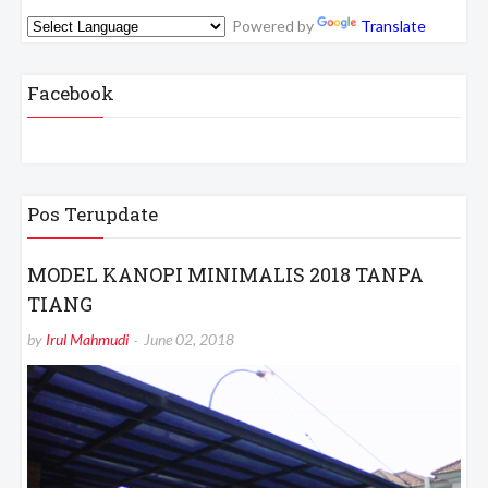
Powered by
Translate
Facebook
Pos Terupdate
MODEL KANOPI MINIMALIS 2018 TANPA
TIANG
by
Irul Mahmudi
June 02, 2018