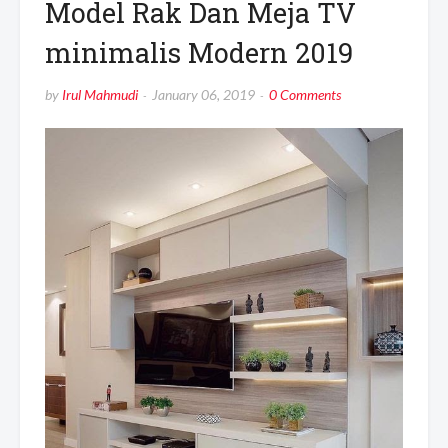
Model Rak Dan Meja TV
minimalis Modern 2019
by
Irul Mahmudi
January 06, 2019
0 Comments