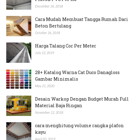
December 26, 2018
Cara Mudah Membuat Tangga Rumah Dari
Beton Bertulang
October 26, 2018
Harga Talang Cor Per Meter
July 12, 2019
28+ Katalog Warna Cat Duco Danagloss
Gambar Minimalis
May 21, 2020
Desain Warkop Dengan Budget Murah Full
Material Baja Ringan
November 12, 2018
cara menghitung volume rangka plafon
kayu
April 05, 2019