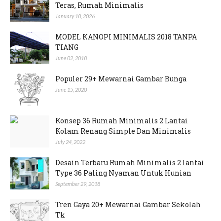
Teras, Rumah Minimalis
January 18, 2026
MODEL KANOPI MINIMALIS 2018 TANPA
TIANG
June 02, 2018
Populer 29+ Mewarnai Gambar Bunga
June 15, 2020
Konsep 36 Rumah Minimalis 2 Lantai
Kolam Renang Simple Dan Minimalis
July 24, 2022
Desain Terbaru Rumah Minimalis 2 lantai
Type 36 Paling Nyaman Untuk Hunian
September 29, 2018
Tren Gaya 20+ Mewarnai Gambar Sekolah
Tk