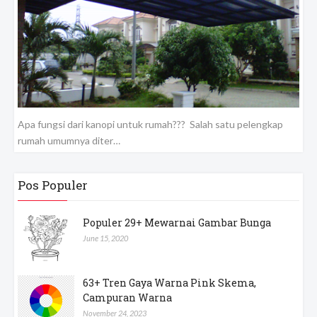
Apa fungsi dari kanopi untuk rumah??? Salah satu pelengkap
rumah umumnya diter…
Pos Populer
Populer 29+ Mewarnai Gambar Bunga
June 15, 2020
63+ Tren Gaya Warna Pink Skema,
Campuran Warna
November 24, 2023