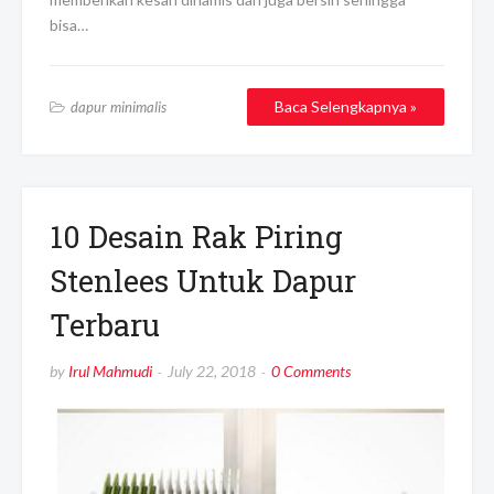
bisa…
Baca Selengkapnya »
dapur minimalis
10 Desain Rak Piring
Stenlees Untuk Dapur
Terbaru
by
Irul Mahmudi
July 22, 2018
0 Comments