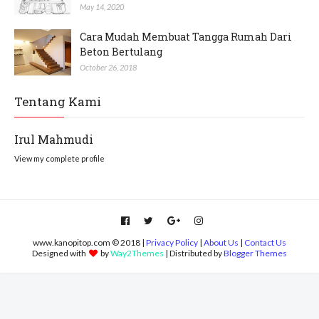
May 14, 2020
Cara Mudah Membuat Tangga Rumah Dari
Beton Bertulang
October 26, 2018
Tentang Kami
Irul Mahmudi
View my complete profile
www.kanopitop.com © 2018 |
Privacy Policy
|
About Us
|
Contact Us
Designed with
by
Way2Themes
| Distributed by
Blogger Themes