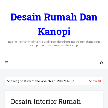
Desain Rumah Dan
Kanopi
inspirasi rumah minimalis, desain rumah terbaru, model rumah modern,
kanopi minimalis, aneka model kanopi
Showing posts with the label
RAK MINIMALIS
Show all
Desain Interior Rumah