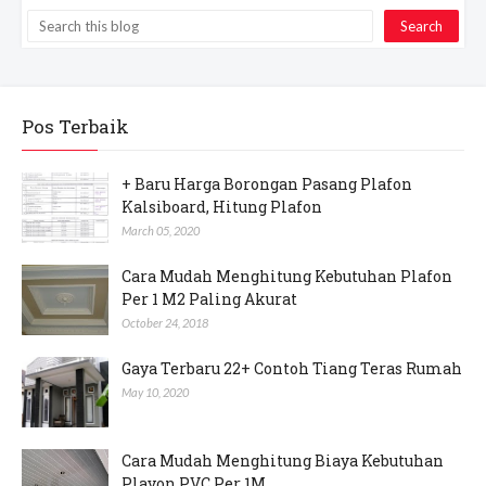
Pos Terbaik
+ Baru Harga Borongan Pasang Plafon
Kalsiboard, Hitung Plafon
March 05, 2020
Cara Mudah Menghitung Kebutuhan Plafon
Per 1 M2 Paling Akurat
October 24, 2018
Gaya Terbaru 22+ Contoh Tiang Teras Rumah
May 10, 2020
Cara Mudah Menghitung Biaya Kebutuhan
Plavon PVC Per 1M