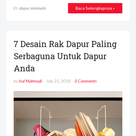
Baca Selengkapnya »
dapur minimalis
7 Desain Rak Dapur Paling
Serbaguna Untuk Dapur
Anda
by
Irul Mahmudi
July 21, 2018
0 Comments