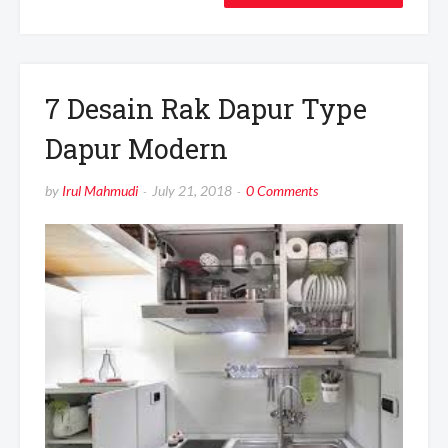
7 Desain Rak Dapur Type
Dapur Modern
by
Irul Mahmudi
July 21, 2018
0 Comments