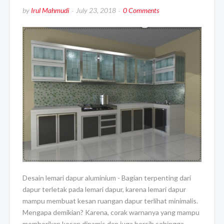
by
Irul Mahmudi
July 23, 2018
0 Comments
Desain lemari dapur aluminium - Bagian terpenting dari
dapur terletak pada lemari dapur, karena lemari dapur
mampu membuat kesan ruangan dapur terlihat minimalis.
Mengapa demikian? Karena, corak warnanya yang mampu
memberikan kesan dinamis dan juga bersih sehingga