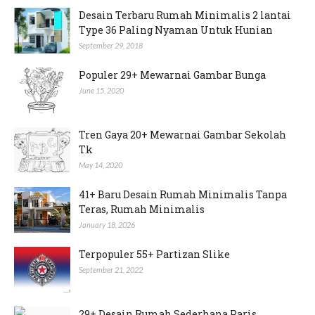
Desain Terbaru Rumah Minimalis 2 lantai
Type 36 Paling Nyaman Untuk Hunian
September 29, 2018
Populer 29+ Mewarnai Gambar Bunga
June 15, 2020
Tren Gaya 20+ Mewarnai Gambar Sekolah
Tk
May 14, 2020
41+ Baru Desain Rumah Minimalis Tanpa
Teras, Rumah Minimalis
January 18, 2026
Terpopuler 55+ Partizan Slike
September 21, 2022
29+ Desain Rumah Sederhana Paris