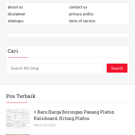
about us
contact us
disclaimer
privacy policy
sitemaps
term of service
Cari
Pos Terbaik
+ Baru Harga Borongan Pasang Plafon
Kalsiboard, Hitung Plafon
March 05, 2020