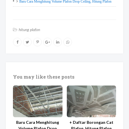
Baru Cara Menghitung Volume Plafon Drop Ceiling, Hitung Plafon
hitung plafon
You may like these posts
Baru Cara Menghitung
+ Daftar Borongan Cat
Volume Plafon Drop
Plafon, Hitung Plafon