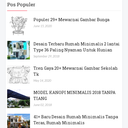
Pos Populer
Populer 29+ Mewarnai Gambar Bunga
June 15, 2020
Desain Terbaru Rumah Minimalis 2 lantai
Type 36 Paling Nyaman Untuk Hunian
September 29, 2018
Tren Gaya 20+ Mewarnai Gambar Sekolah
Tk
May 14, 2020
MODEL KANOPI MINIMALIS 2018 TANPA
TIANG
June 02, 2018
41+ Baru Desain Rumah Minimalis Tanpa
Teras, Rumah Minimalis