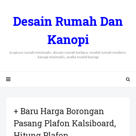
Desain Rumah Dan
Kanopi
inspirasi rumah minimalis, desain rumah terbaru, model rumah modern,
kanopi minimalis, aneka model kanopi
+ Baru Harga Borongan
Pasang Plafon Kalsiboard,
Hitung Plafon