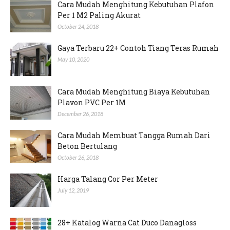
Cara Mudah Menghitung Kebutuhan Plafon
Per 1 M2 Paling Akurat
October 24, 2018
Gaya Terbaru 22+ Contoh Tiang Teras Rumah
May 10, 2020
Cara Mudah Menghitung Biaya Kebutuhan
Plavon PVC Per 1M
December 26, 2018
Cara Mudah Membuat Tangga Rumah Dari
Beton Bertulang
October 26, 2018
Harga Talang Cor Per Meter
July 12, 2019
28+ Katalog Warna Cat Duco Danagloss