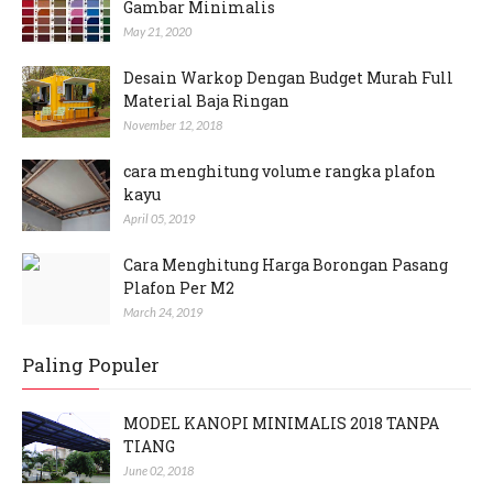
Gambar Minimalis
May 21, 2020
Desain Warkop Dengan Budget Murah Full
Material Baja Ringan
November 12, 2018
cara menghitung volume rangka plafon
kayu
April 05, 2019
Cara Menghitung Harga Borongan Pasang
Plafon Per M2
March 24, 2019
Paling Populer
MODEL KANOPI MINIMALIS 2018 TANPA
TIANG
June 02, 2018