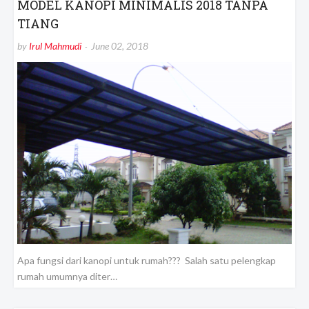
MODEL KANOPI MINIMALIS 2018 TANPA
TIANG
by
Irul Mahmudi
June 02, 2018
Apa fungsi dari kanopi untuk rumah??? Salah satu pelengkap
rumah umumnya diter…