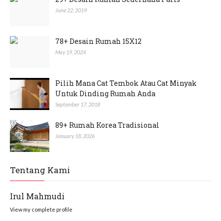
June 22, 2019
78+ Desain Rumah 15X12
May 19, 2024
Pilih Mana Cat Tembok Atau Cat Minyak
Untuk Dinding Rumah Anda
September 17, 2018
89+ Rumah Korea Tradisional
January 18, 2026
Tentang Kami
Irul Mahmudi
View my complete profile