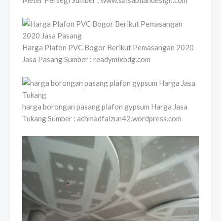
Meter Persegi Sumber : www.salsabilahdesign.com
Harga Plafon PVC Bogor Berikut Pemasangan 2020
Jasa Pasang Sumber : readymixbdg.com
harga borongan pasang plafon gypsum Harga Jasa
Tukang Sumber : achmadfaizun42.wordpress.com