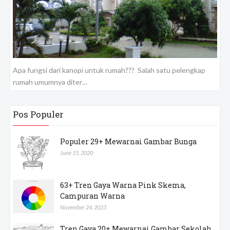
Apa fungsi dari kanopi untuk rumah??? Salah satu pelengkap
rumah umumnya diter…
Pos Populer
Populer 29+ Mewarnai Gambar Bunga
June 15, 2020
63+ Tren Gaya Warna Pink Skema,
Campuran Warna
November 24, 2023
Tren Gaya 20+ Mewarnai Gambar Sekolah