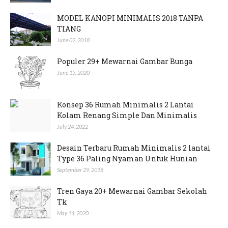
MODEL KANOPI MINIMALIS 2018 TANPA
TIANG
June 02, 2018
Populer 29+ Mewarnai Gambar Bunga
June 15, 2020
Konsep 36 Rumah Minimalis 2 Lantai
Kolam Renang Simple Dan Minimalis
July 24, 2022
Desain Terbaru Rumah Minimalis 2 lantai
Type 36 Paling Nyaman Untuk Hunian
September 29, 2018
Tren Gaya 20+ Mewarnai Gambar Sekolah
Tk
May 14, 2020