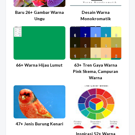
Baru 26+ Gambar Warna
Desain Warna
Ungu
Monokromatik
66+ Warna Hijau Lumut
63+ Tren Gaya Warna
Pink Skema, Campuran
Warna
47+ Jenis Burung Kenari
Inspirasi 52+ Warna