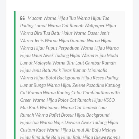
Macam Warna Hijau Tua Warna Hijau Tua
Puding Lumut Warna Cat Rumah Wallpaper Hijau
Warna Biru Tua Batu Halus Warna Dasar Jenis
Warna Jenis Warna Hijau Gambar Warna Hijau
Warna Hijau Pupus Perpaduan Warna Hijau Warna
Hijau Daun Awek Tudung Hijau Warna Hijau Muda
Lumut Malaysia Warna Biru Laut Gambar Rumah
Hijau Jenis Batu Akik Teras Rumah Minimalis
Warna Hijau Botol Background Hijau Resep Puding
Lumut Bunga Warna Hijau Zelene Pozadine Katalog
Cat Rumah Warna Kuning Color Combinations with
Green Warna Hijau Polos Cat Rumah Hijau VSCO
MacBook Wallpaper Warna Cat Tembok Luar
Rumah Warna Paflet Brosur Hijau Background
Hijau Tua Warna Najis Dewasa Awek Tudung Hijau
Custom Kaos Warna Hijau Lumut Air Baju Melayu
Hijau Bigo Julie Baju Hijau Baju Hijau Diewe Nangis