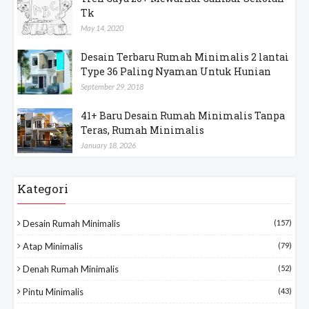
Tk
May 14, 2020
Desain Terbaru Rumah Minimalis 2 lantai
Type 36 Paling Nyaman Untuk Hunian
September 29, 2018
41+ Baru Desain Rumah Minimalis Tanpa
Teras, Rumah Minimalis
January 18, 2026
Kategori
Desain Rumah Minimalis
(157)
Atap Minimalis
(79)
Denah Rumah Minimalis
(52)
Pintu Minimalis
(43)