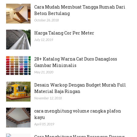
Cara Mudah Membuat Tangga Rumah Dari
Beton Bertulang
October 26, 2018
Harga Talang Cor Per Meter
July 12, 2019
28+ Katalog Warna Cat Duco Danagloss
Gambar Minimalis
May 21, 2020
Desain Warkop Dengan Budget Murah Full
Material Baja Ringan
November 12, 2018
cara menghitung volume rangka plafon
kayu
April 05, 2019
Cara Menghitung Harga Borongan Pasang