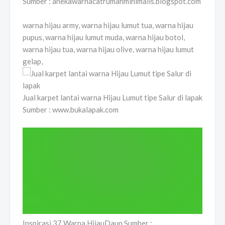
Sumber : anekawarnacatrumahminimalis.blogspot.com
warna hijau army, warna hijau lumut tua, warna hijau
pupus, warna hijau lumut muda, warna hijau botol,
warna hijau tua, warna hijau olive, warna hijau lumut
gelap,
Jual karpet lantai warna Hijau Lumut tipe Salur di lapak
Sumber : www.bukalapak.com
Inspirasi 37 Warna HijauDaun Sumber :