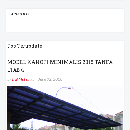
Facebook
Pos Terupdate
MODEL KANOPI MINIMALIS 2018 TANPA
TIANG
by
Irul Mahmudi
June 02, 2018