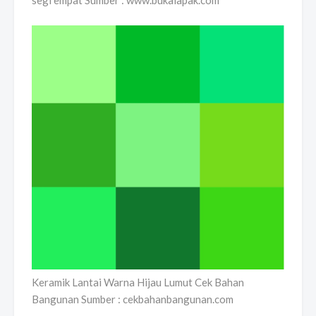
Keramik Lantai Warna Hijau Lumut Cek Bahan
Bangunan Sumber : cekbahanbangunan.com