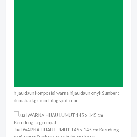
hijau daun komposisi warna hijau daun cmyk Sumber :
duniabackground.blogspot.com
Jual WARNA HIJAU LUMUT 145 x 145 cm Kerudung
segi empat Sumber : www.bukalapak.com