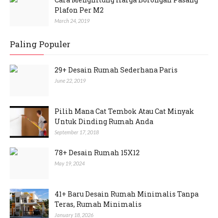
Plafon Per M2
March 24, 2019
Paling Populer
29+ Desain Rumah Sederhana Paris
June 22, 2019
Pilih Mana Cat Tembok Atau Cat Minyak
Untuk Dinding Rumah Anda
September 17, 2018
78+ Desain Rumah 15X12
May 19, 2024
41+ Baru Desain Rumah Minimalis Tanpa
Teras, Rumah Minimalis
January 18, 2026