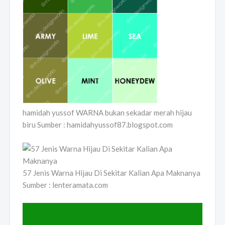
hamidah yussof WARNA bukan sekadar merah hijau
biru Sumber : hamidahyussof87.blogspot.com
57 Jenis Warna Hijau Di Sekitar Kalian Apa Maknanya
Sumber : lenteramata.com