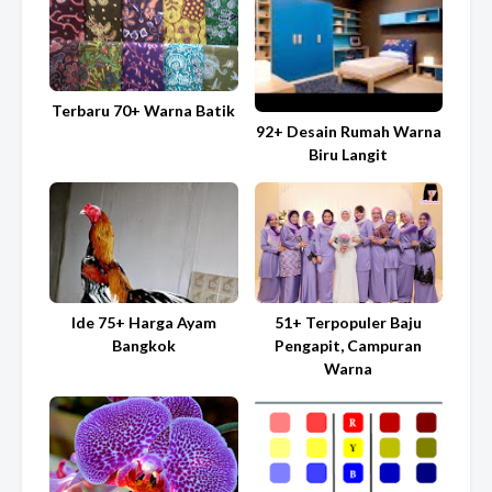
Terbaru 70+ Warna Batik
92+ Desain Rumah Warna
Biru Langit
Ide 75+ Harga Ayam
51+ Terpopuler Baju
Bangkok
Pengapit, Campuran
Warna