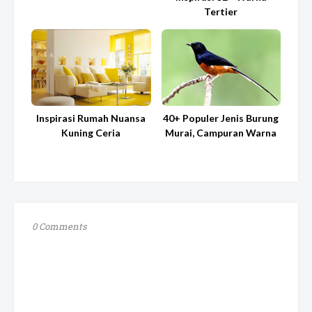
Tertier
Inspirasi Rumah Nuansa
40+ Populer Jenis Burung
Kuning Ceria
Murai, Campuran Warna
0 Comments