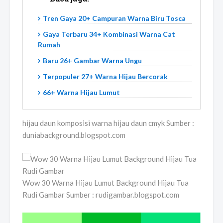
Tren Gaya 20+ Campuran Warna Biru Tosca
Gaya Terbaru 34+ Kombinasi Warna Cat
Rumah
Baru 26+ Gambar Warna Ungu
Terpopuler 27+ Warna Hijau Bercorak
66+ Warna Hijau Lumut
hijau daun komposisi warna hijau daun cmyk Sumber :
duniabackground.blogspot.com
Wow 30 Warna Hijau Lumut Background Hijau Tua
Rudi Gambar Sumber : rudigambar.blogspot.com