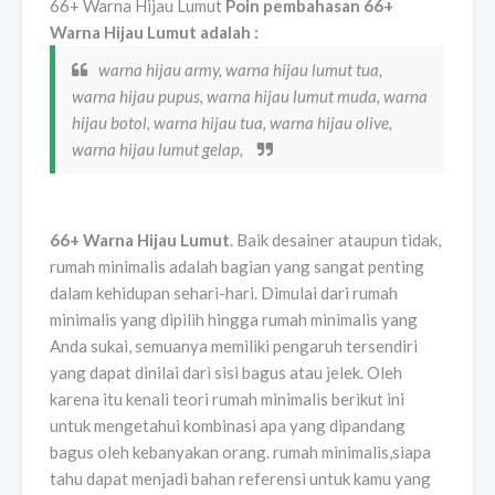
66+ Warna Hijau Lumut
Poin pembahasan 66+
Warna Hijau Lumut adalah :
warna hijau army, warna hijau lumut tua,
warna hijau pupus, warna hijau lumut muda, warna
hijau botol, warna hijau tua, warna hijau olive,
warna hijau lumut gelap,
66+ Warna Hijau Lumut
. Baik desainer ataupun tidak,
rumah minimalis adalah bagian yang sangat penting
dalam kehidupan sehari-hari. Dimulai dari rumah
minimalis yang dipilih hingga rumah minimalis yang
Anda sukai, semuanya memiliki pengaruh tersendiri
yang dapat dinilai dari sisi bagus atau jelek. Oleh
karena itu kenali teori rumah minimalis berikut ini
untuk mengetahui kombinasi apa yang dipandang
bagus oleh kebanyakan orang. rumah minimalis,siapa
tahu dapat menjadi bahan referensi untuk kamu yang