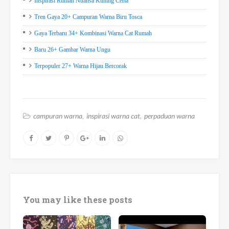
Inspirasi Rumah Nuansa Kuning Ceria
Tren Gaya 20+ Campuran Warna Biru Tosca
Gaya Terbaru 34+ Kombinasi Warna Cat Rumah
Baru 26+ Gambar Warna Ungu
Terpopuler 27+ Warna Hijau Bercorak
campuran warna
inspirasi warna cat
perpaduan warna
You may like these posts