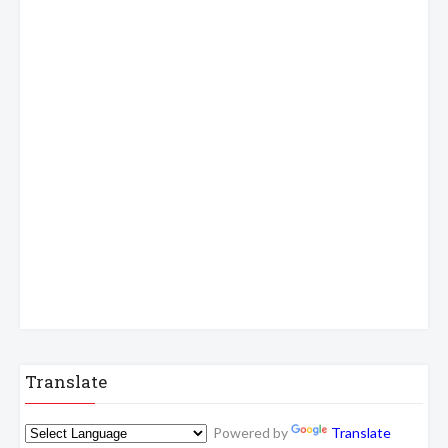
Translate
Powered by
Translate