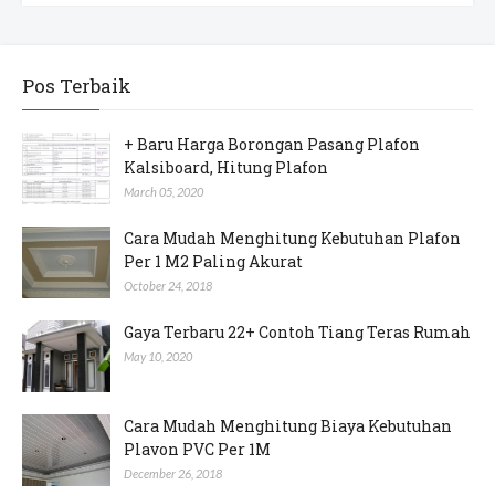
Pos Terbaik
+ Baru Harga Borongan Pasang Plafon
Kalsiboard, Hitung Plafon
March 05, 2020
Cara Mudah Menghitung Kebutuhan Plafon
Per 1 M2 Paling Akurat
October 24, 2018
Gaya Terbaru 22+ Contoh Tiang Teras Rumah
May 10, 2020
Cara Mudah Menghitung Biaya Kebutuhan
Plavon PVC Per 1M
December 26, 2018