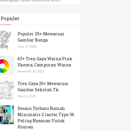
 Populer
Populer 29+ Mewarnai
Gambar Bunga
June 15, 2020
63+ Tren Gaya Warna Pink
Skema, Campuran Warna
November 24, 2023
Tren Gaya 20+ Mewarnai
Gambar Sekolah Tk
May 14, 2020
Desain Terbaru Rumah
Minimalis 2 lantai Type 36
Paling Nyaman Untuk
Hunian