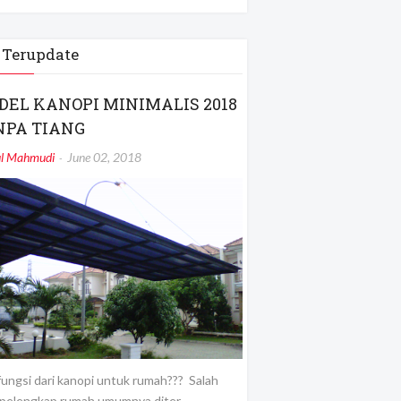
 Terupdate
DEL KANOPI MINIMALIS 2018
NPA TIANG
ul Mahmudi
June 02, 2018
ungsi dari kanopi untuk rumah??? Salah
 pelengkap rumah umumnya diter…