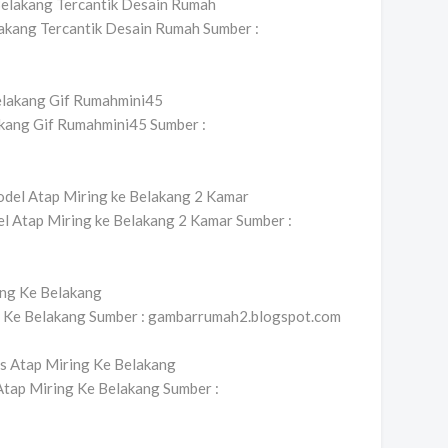
akang Tercantik Desain Rumah Sumber :
kang Gif Rumahmini45 Sumber :
 Atap Miring ke Belakang 2 Kamar Sumber :
g Ke Belakang Sumber : gambarrumah2.blogspot.com
tap Miring Ke Belakang Sumber :