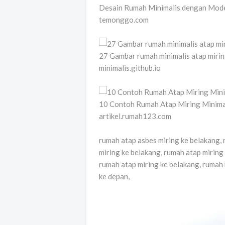
Desain Rumah Minimalis dengan Model
temonggo.com
27 Gambar rumah minimalis atap miri
minimalis.github.io
10 Contoh Rumah Atap Miring Minimali
artikel.rumah123.com
rumah atap asbes miring ke belakang, 
miring ke belakang, rumah atap mirin
rumah atap miring ke belakang, rumah 
ke depan,