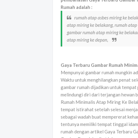
Rumah adalah :
rumah atap asbes miring ke belak
atap miring ke belakang, rumah atap
gambar rumah atap miring ke belaka
atap miring ke depan,
Gaya Terbaru Gambar Rumah Minima
Mempunyai gambar rumah mungkin adala
Waktu untuk menghilangkan penat seles
gambar rumah dijadikan untuk tempat 
melindungi diri dari terjangan hewa
Rumah Minimalis Atap Miring Ke Bela
tempat istirahat setelah selesai menja
sebagai wadah buat mempererat keharm
tentunya memiliki tempat tinggal ida
rumah dengan artikel Gaya Terbaru G