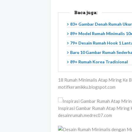
Baca juga:
83+ Gambar Denah Rumah Ukura
89+ Model Rumah Minimalis 10
79+ Desain Rumah Hook 1 Lant
Baru 10 Gambar Rumah Sederha
89+ Rumah Korea Tradisional
18 Rumah Minimalis Atap Miring Ke Be
motifkeramikku.blogspot.com
Inspirasi Gambar Rumah Atap Miring 
desainrumah.medrec07.com