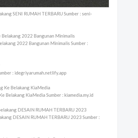
belakang SENI RUMAH TERBARU Sumber : seni-
elakang 2022 Bangunan Minimalis Sumber :
mber : idegriyarumah.netlify.app
Ke Belakang KiaMedia Sumber : kiamedia.my.id
 belakang DESAIN RUMAH TERBARU 2023 Sumber :