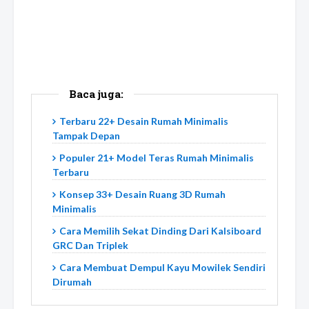
Baca juga:
Terbaru 22+ Desain Rumah Minimalis
Tampak Depan
Populer 21+ Model Teras Rumah Minimalis
Terbaru
Konsep 33+ Desain Ruang 3D Rumah
Minimalis
Cara Memilih Sekat Dinding Dari Kalsiboard
GRC Dan Triplek
Cara Membuat Dempul Kayu Mowilek Sendiri
Dirumah