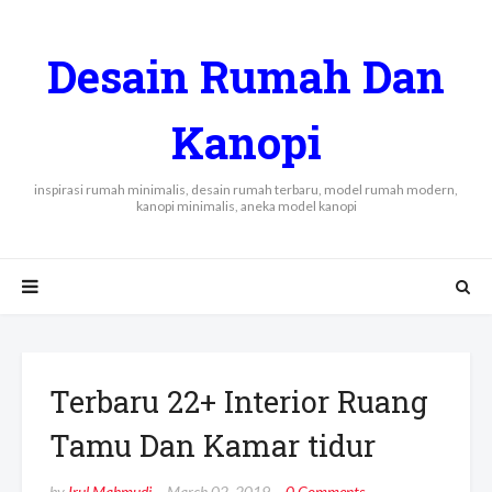
Desain Rumah Dan
Kanopi
inspirasi rumah minimalis, desain rumah terbaru, model rumah modern,
kanopi minimalis, aneka model kanopi
Terbaru 22+ Interior Ruang
Tamu Dan Kamar tidur
by
Irul Mahmudi
March 02, 2019
0 Comments