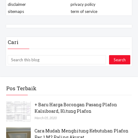
disclaimer
privacy policy
sitemaps
term of service
Cari
Pos Terbaik
+ Baru Harga Borongan Pasang Plafon
Kalsiboard, Hitung Plafon
March 05, 2020
Cara Mudah Menghitung Kebutuhan Plafon
Per 1 M2 Paling Akurat