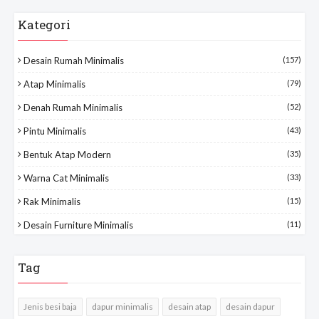
Kategori
Desain Rumah Minimalis
(157)
Atap Minimalis
(79)
Denah Rumah Minimalis
(52)
Pintu Minimalis
(43)
Bentuk Atap Modern
(35)
Warna Cat Minimalis
(33)
Rak Minimalis
(15)
Desain Furniture Minimalis
(11)
Tag
Jenis besi baja
dapur minimalis
desain atap
desain dapur