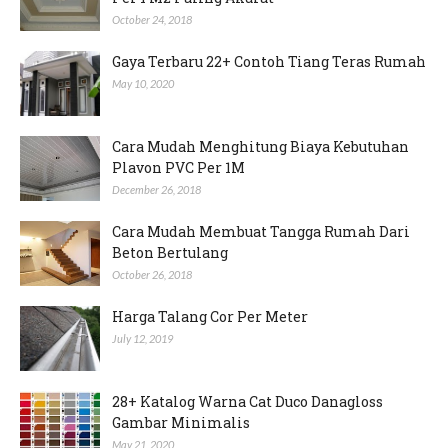
October 24, 2018
Gaya Terbaru 22+ Contoh Tiang Teras Rumah
May 10, 2020
Cara Mudah Menghitung Biaya Kebutuhan
Plavon PVC Per 1M
December 26, 2018
Cara Mudah Membuat Tangga Rumah Dari
Beton Bertulang
October 26, 2018
Harga Talang Cor Per Meter
July 12, 2019
28+ Katalog Warna Cat Duco Danagloss
Gambar Minimalis
May 21, 2020