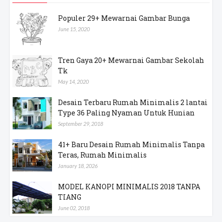
Populer 29+ Mewarnai Gambar Bunga
June 15, 2020
Tren Gaya 20+ Mewarnai Gambar Sekolah
Tk
May 14, 2020
Desain Terbaru Rumah Minimalis 2 lantai
Type 36 Paling Nyaman Untuk Hunian
September 29, 2018
41+ Baru Desain Rumah Minimalis Tanpa
Teras, Rumah Minimalis
January 18, 2026
MODEL KANOPI MINIMALIS 2018 TANPA
TIANG
June 02, 2018