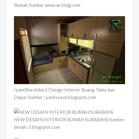
Rumah Sumber www.arsitag.com
ryan08architect Design Interior Ruang Tamu dan
Dapur Sumber ryantsyach.blogspot.com
NEW DESAIN INTERIOR RUMAH SURABAYA Sumber
denah-2.blogspot.com