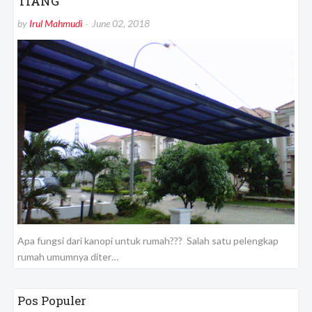
TIANG
by
Irul Mahmudi
June 02, 2018
Apa fungsi dari kanopi untuk rumah??? Salah satu pelengkap
rumah umumnya diter…
Pos Populer