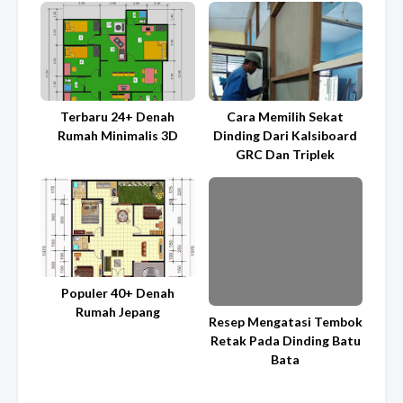
Terbaru 24+ Denah
Cara Memilih Sekat
Rumah Minimalis 3D
Dinding Dari Kalsiboard
GRC Dan Triplek
Populer 40+ Denah
Rumah Jepang
Resep Mengatasi Tembok
Retak Pada Dinding Batu
Bata