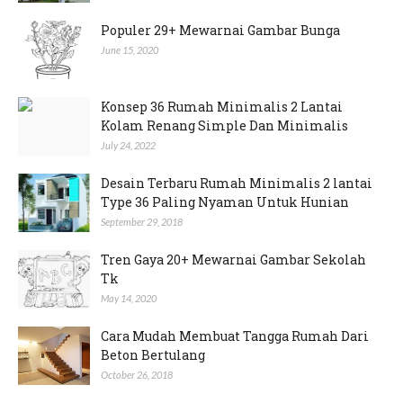
Populer 29+ Mewarnai Gambar Bunga
June 15, 2020
Konsep 36 Rumah Minimalis 2 Lantai
Kolam Renang Simple Dan Minimalis
July 24, 2022
Desain Terbaru Rumah Minimalis 2 lantai
Type 36 Paling Nyaman Untuk Hunian
September 29, 2018
Tren Gaya 20+ Mewarnai Gambar Sekolah
Tk
May 14, 2020
Cara Mudah Membuat Tangga Rumah Dari
Beton Bertulang
October 26, 2018