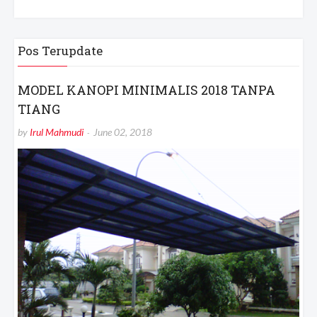
Pos Terupdate
MODEL KANOPI MINIMALIS 2018 TANPA
TIANG
by
Irul Mahmudi
June 02, 2018