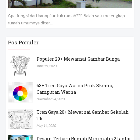
Apa fungsi dari kanopi untuk rumah??? Salah satu pelengkap
rumah umumnya diter…
Pos Populer
Populer 29+ Mewarnai Gambar Bunga
June 15, 2020
63+ Tren Gaya Warna Pink Skema,
Campuran Warna
November 24, 2023
Tren Gaya 20+ Mewarnai Gambar Sekolah
Tk
May 14, 2020
Desain Terbaru Rumah Minimalis 2 lantai