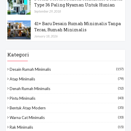
Type 36 Paling Nyaman Untuk Hunian
September 29, 2018
41+ Baru Desain Rumah Minimalis Tanpa
Teras, Rumah Minimalis
January 18, 2026
Kategori
Desain Rumah Minimalis
(157)
Atap Minimalis
(79)
Denah Rumah Minimalis
(52)
Pintu Minimalis
(43)
Bentuk Atap Modern
(35)
Warna Cat Minimalis
(33)
Rak Minimalis
(15)