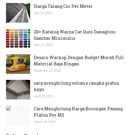
Harga Talang Cor Per Meter
July 12, 2019
28+ Katalog Warna Cat Duco Danagloss
Gambar Minimalis
May 21, 2020
Desain Warkop Dengan Budget Murah Full
Material Baja Ringan
November 12, 2018
cara menghitung volume rangka plafon
kayu
April 05, 2019
Cara Menghitung Harga Borongan Pasang
Plafon Per M2
March 24, 2019