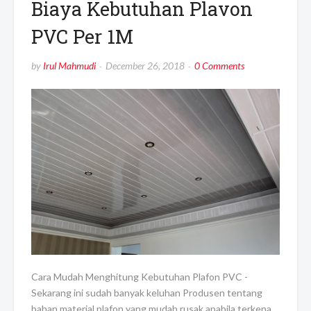
Biaya Kebutuhan Plavon
PVC Per 1M
by
Irul Mahmudi
December 26, 2018
0 Comments
Cara Mudah Menghitung Kebutuhan Plafon PVC -
Sekarang ini sudah banyak keluhan Produsen tentang
bahan material plafon yang mudah rusak apabila terkena