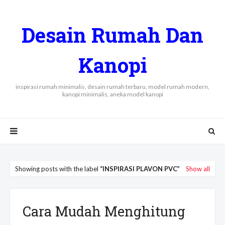
Desain Rumah Dan
Kanopi
inspirasi rumah minimalis, desain rumah terbaru, model rumah modern,
kanopi minimalis, aneka model kanopi
Showing posts with the label
INSPIRASI PLAVON PVC
Show all
Cara Mudah Menghitung