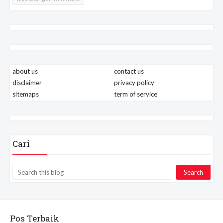
about us
contact us
disclaimer
privacy policy
sitemaps
term of service
Cari
Pos Terbaik