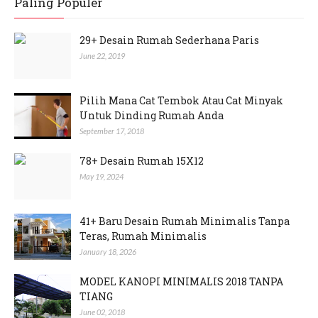
Paling Populer
29+ Desain Rumah Sederhana Paris
June 22, 2019
Pilih Mana Cat Tembok Atau Cat Minyak
Untuk Dinding Rumah Anda
September 17, 2018
78+ Desain Rumah 15X12
May 19, 2024
41+ Baru Desain Rumah Minimalis Tanpa
Teras, Rumah Minimalis
January 18, 2026
MODEL KANOPI MINIMALIS 2018 TANPA
TIANG
June 02, 2018