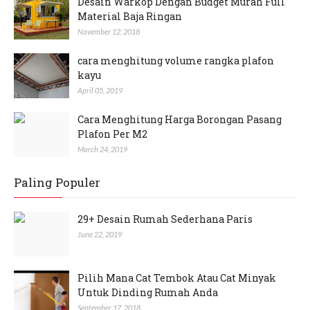
Desain Warkop Dengan Budget Murah Full
Material Baja Ringan
November 12, 2018
cara menghitung volume rangka plafon
kayu
April 05, 2019
Cara Menghitung Harga Borongan Pasang
Plafon Per M2
March 24, 2019
Paling Populer
29+ Desain Rumah Sederhana Paris
June 22, 2019
Pilih Mana Cat Tembok Atau Cat Minyak
Untuk Dinding Rumah Anda
September 17, 2018