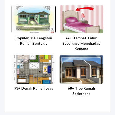
Populer 81+ Fengshui
66+ Tempat Tidur
Rumah Bentuk L
Sebaiknya Menghadap
Kemana
73+ Denah Rumah Luas
68+ Tipe Rumah
Sederhana