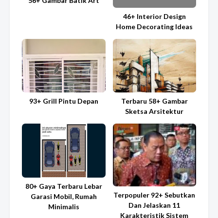
56+ Gambar Batik Art
46+ Interior Design
Home Decorating Ideas
93+ Grill Pintu Depan
Terbaru 58+ Gambar
Sketsa Arsitektur
80+ Gaya Terbaru Lebar
Terpopuler 92+ Sebutkan
Garasi Mobil, Rumah
Dan Jelaskan 11
Minimalis
Karakteristik Sistem