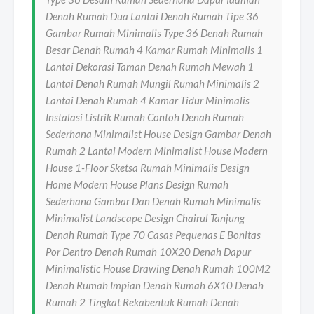
Denah Rumah Dua Lantai Denah Rumah Tipe 36
Gambar Rumah Minimalis Type 36 Denah Rumah
Besar Denah Rumah 4 Kamar Rumah Minimalis 1
Lantai Dekorasi Taman Denah Rumah Mewah 1
Lantai Denah Rumah Mungil Rumah Minimalis 2
Lantai Denah Rumah 4 Kamar Tidur Minimalis
Instalasi Listrik Rumah Contoh Denah Rumah
Sederhana Minimalist House Design Gambar Denah
Rumah 2 Lantai Modern Minimalist House Modern
House 1-Floor Sketsa Rumah Minimalis Design
Home Modern House Plans Design Rumah
Sederhana Gambar Dan Denah Rumah Minimalis
Minimalist Landscape Design Chairul Tanjung
Denah Rumah Type 70 Casas Pequenas E Bonitas
Por Dentro Denah Rumah 10X20 Denah Dapur
Minimalistic House Drawing Denah Rumah 100M2
Denah Rumah Impian Denah Rumah 6X10 Denah
Rumah 2 Tingkat Rekabentuk Rumah Denah