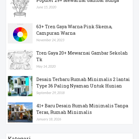
Populer 29+ Mewarnai Gambar Bunga
June 15, 2020
63+ Tren Gaya Warna Pink Skema,
Campuran Warna
November 24, 2023
Tren Gaya 20+ Mewarnai Gambar Sekolah
Tk
May 14, 2020
Desain Terbaru Rumah Minimalis 2 lantai
Type 36 Paling Nyaman Untuk Hunian
September 29, 2018
41+ Baru Desain Rumah Minimalis Tanpa
Teras, Rumah Minimalis
January 18, 2026
Kategori