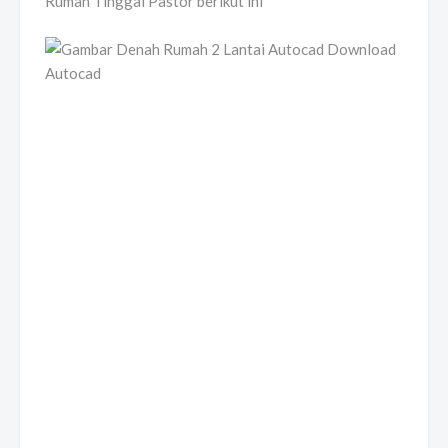
Rumah Tinggal Pastor berikut ini