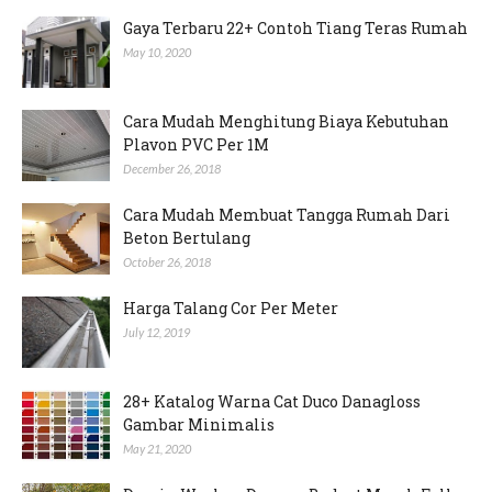
Gaya Terbaru 22+ Contoh Tiang Teras Rumah
May 10, 2020
Cara Mudah Menghitung Biaya Kebutuhan
Plavon PVC Per 1M
December 26, 2018
Cara Mudah Membuat Tangga Rumah Dari
Beton Bertulang
October 26, 2018
Harga Talang Cor Per Meter
July 12, 2019
28+ Katalog Warna Cat Duco Danagloss
Gambar Minimalis
May 21, 2020