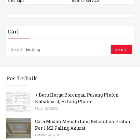
sitemaps
term of service
Cari
Pos Terbaik
+ Baru Harga Borongan Pasang Plafon
Kalsiboard, Hitung Plafon
March 05, 2020
Cara Mudah Menghitung Kebutuhan Plafon
Per 1 M2 Paling Akurat
October 24, 2018