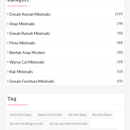
Desain Rumah Minimalis
(157)
Atap Minimalis
(79)
Denah Rumah Minimalis
(52)
Pintu Minimalis
(43)
Bentuk Atap Modern
(35)
Warna Cat Minimalis
(33)
Rak Minimalis
(15)
Desain Furniture Minimalis
(11)
Tag
Jenis besi baja
dapur minimalis
desain atap
desain dapur
desain dinding rumah
desain gorden minimalis