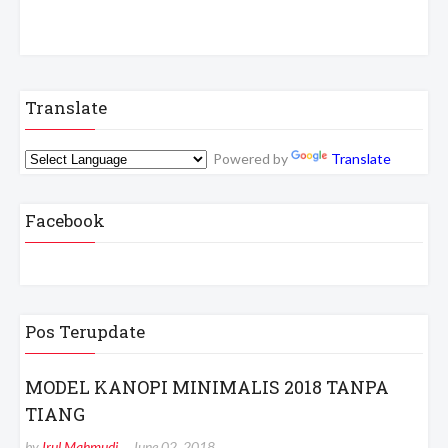
Translate
Powered by
Translate
Facebook
Pos Terupdate
MODEL KANOPI MINIMALIS 2018 TANPA
TIANG
by
Irul Mahmudi
June 02, 2018