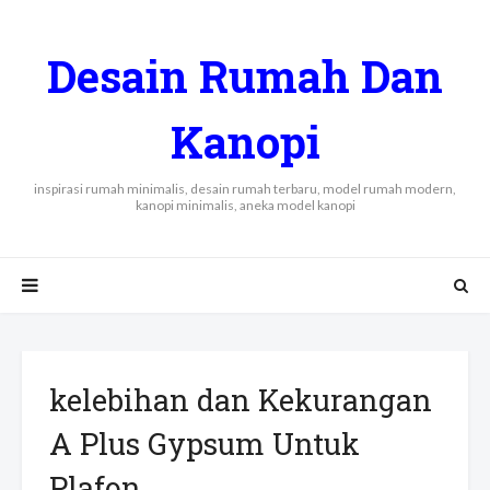
Desain Rumah Dan
Kanopi
inspirasi rumah minimalis, desain rumah terbaru, model rumah modern,
kanopi minimalis, aneka model kanopi
kelebihan dan Kekurangan
A Plus Gypsum Untuk
Plafon