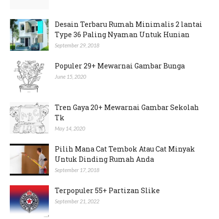
Desain Terbaru Rumah Minimalis 2 lantai
Type 36 Paling Nyaman Untuk Hunian
September 29, 2018
Populer 29+ Mewarnai Gambar Bunga
June 15, 2020
Tren Gaya 20+ Mewarnai Gambar Sekolah
Tk
May 14, 2020
Pilih Mana Cat Tembok Atau Cat Minyak
Untuk Dinding Rumah Anda
September 17, 2018
Terpopuler 55+ Partizan Slike
September 21, 2022