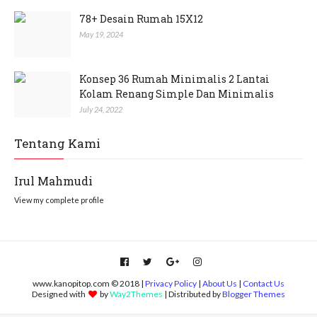
78+ Desain Rumah 15X12
May 19, 2024
Konsep 36 Rumah Minimalis 2 Lantai
Kolam Renang Simple Dan Minimalis
July 24, 2022
Tentang Kami
Irul Mahmudi
View my complete profile
www.kanopitop.com © 2018 |
Privacy Policy
|
About Us
|
Contact Us
Designed with
by
Way2Themes
| Distributed by
Blogger Themes