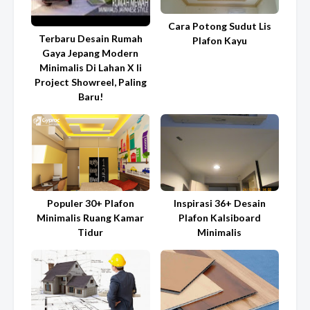
Cara Potong Sudut Lis
Terbaru Desain Rumah
Plafon Kayu
Gaya Jepang Modern
Minimalis Di Lahan X Ii
Project Showreel, Paling
Baru!
Populer 30+ Plafon
Inspirasi 36+ Desain
Minimalis Ruang Kamar
Plafon Kalsiboard
Tidur
Minimalis