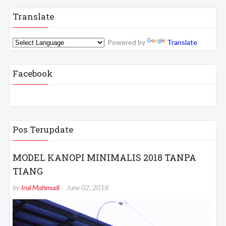
Translate
Powered by
Translate
Facebook
Pos Terupdate
MODEL KANOPI MINIMALIS 2018 TANPA
TIANG
by
Irul Mahmudi
June 02, 2018