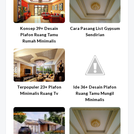
Konsep 39+ Desain
Cara Pasang List Gypsum
Plafon Ruang Tamu
Sendirian
Rumah Minimalis
Terpopuler 23+ Plafon
Ide 36+ Desain Plafon
Minimalis Ruang Tv
Ruang Tamu Mungil
Minimalis