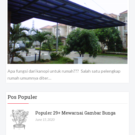
Apa fungsi dari kanopi untuk rumah??? Salah satu pelengkap
rumah umumnya diter…
Pos Populer
Populer 29+ Mewarnai Gambar Bunga
June 15, 2020