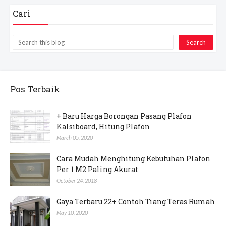
Cari
Pos Terbaik
+ Baru Harga Borongan Pasang Plafon
Kalsiboard, Hitung Plafon
March 05, 2020
Cara Mudah Menghitung Kebutuhan Plafon
Per 1 M2 Paling Akurat
October 24, 2018
Gaya Terbaru 22+ Contoh Tiang Teras Rumah
May 10, 2020