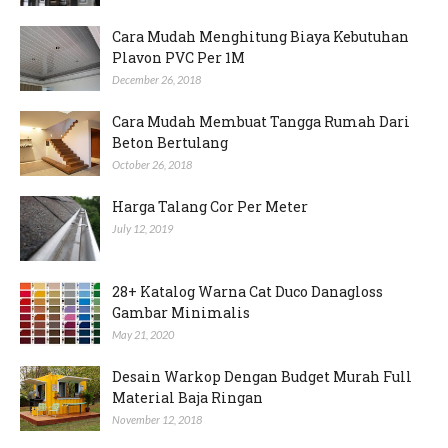
Cara Mudah Menghitung Biaya Kebutuhan
Plavon PVC Per 1M
December 26, 2018
Cara Mudah Membuat Tangga Rumah Dari
Beton Bertulang
October 26, 2018
Harga Talang Cor Per Meter
July 12, 2019
28+ Katalog Warna Cat Duco Danagloss
Gambar Minimalis
May 21, 2020
Desain Warkop Dengan Budget Murah Full
Material Baja Ringan
November 12, 2018