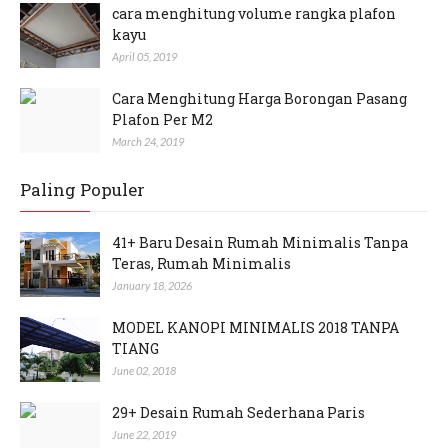
cara menghitung volume rangka plafon
kayu
April 05, 2019
Cara Menghitung Harga Borongan Pasang
Plafon Per M2
March 24, 2019
Paling Populer
41+ Baru Desain Rumah Minimalis Tanpa
Teras, Rumah Minimalis
January 18, 2026
MODEL KANOPI MINIMALIS 2018 TANPA
TIANG
June 02, 2018
29+ Desain Rumah Sederhana Paris
June 22, 2019