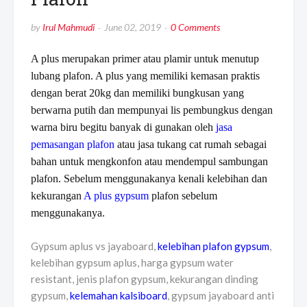
by
Irul Mahmudi
June 02, 2019
0 Comments
A plus merupakan primer atau plamir untuk menutup
lubang plafon. A plus yang memiliki kemasan praktis
dengan berat 20kg dan memiliki bungkusan yang
berwarna putih dan mempunyai lis pembungkus dengan
warna biru begitu banyak di gunakan oleh
jasa
pemasangan plafon
atau jasa tukang cat rumah sebagai
bahan untuk mengkonfon atau mendempul sambungan
plafon. Sebelum menggunakanya kenali kelebihan dan
kekurangan
A plus gypsum
plafon sebelum
menggunakanya.
Gypsum aplus vs jayaboard,
kelebihan plafon gypsum
,
kelebihan gypsum aplus, harga gypsum water
resistant, jenis plafon gypsum, kekurangan dinding
gypsum,
kelemahan kalsiboard
, gypsum jayaboard anti