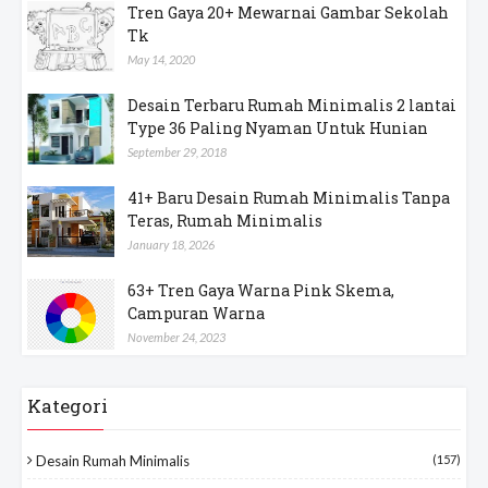
Tren Gaya 20+ Mewarnai Gambar Sekolah
Tk
May 14, 2020
Desain Terbaru Rumah Minimalis 2 lantai
Type 36 Paling Nyaman Untuk Hunian
September 29, 2018
41+ Baru Desain Rumah Minimalis Tanpa
Teras, Rumah Minimalis
January 18, 2026
63+ Tren Gaya Warna Pink Skema,
Campuran Warna
November 24, 2023
Kategori
Desain Rumah Minimalis
(157)