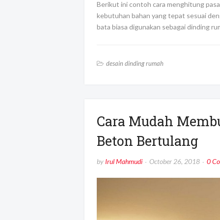
Berikut ini contoh cara menghitung pas
kebutuhan bahan yang tepat sesuai den
bata biasa digunakan sebagai dinding r
desain dinding rumah
Cara Mudah Membu
Beton Bertulang
by
Irul Mahmudi
October 26, 2018
0 C