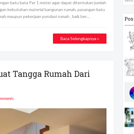
angan batu bata Per 1 meter agar dapat ditentukan jumlah
gan kebutuhan material bangunan rumah, pasangan batu
umah maupun pekerjaan pondasi rumah , baik ber…
Pos
Baca Selengkapnya »
at Tangga Rumah Dari
omments