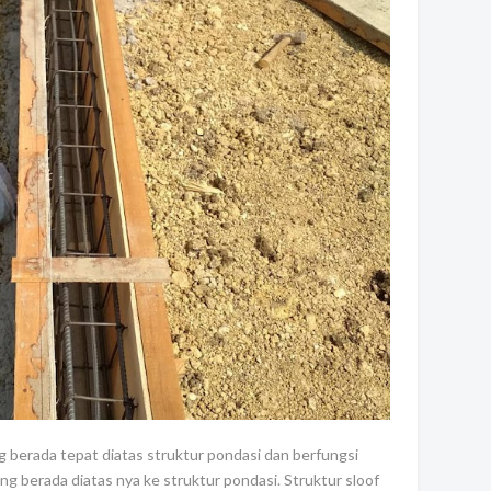
 berada tepat diatas struktur pondasi dan berfungsi
ang berada diatas nya ke struktur pondasi. Struktur sloof