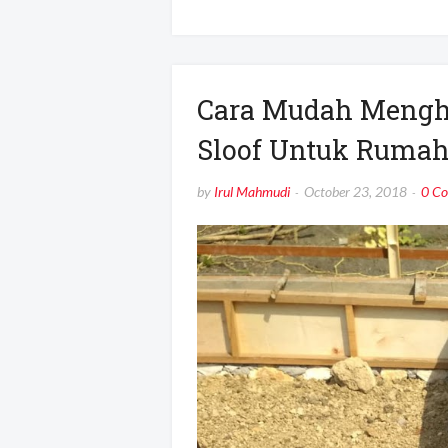
Cara Mudah Menghi
Sloof Untuk Ruma
by
Irul Mahmudi
October 23, 2018
0 C