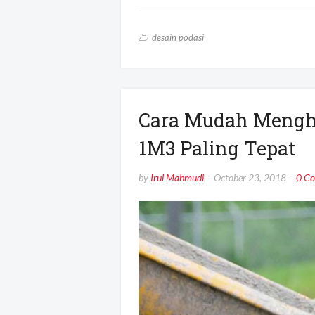
desain podasi
Cara Mudah Menghi
1M3 Paling Tepat
by
Irul Mahmudi
October 23, 2018
0 C