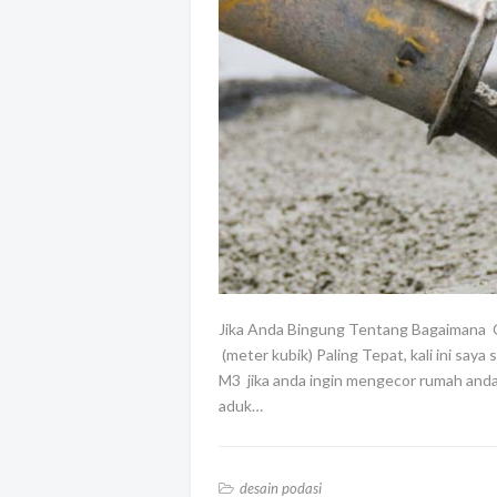
Jika Anda Bingung Tentang Bagaimana
(meter kubik) Paling Tepat, kali ini s
M3 jika anda ingin mengecor rumah and
aduk…
desain podasi