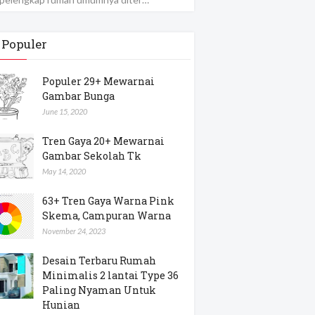
 Populer
Populer 29+ Mewarnai
Gambar Bunga
June 15, 2020
Tren Gaya 20+ Mewarnai
Gambar Sekolah Tk
May 14, 2020
63+ Tren Gaya Warna Pink
Skema, Campuran Warna
November 24, 2023
Desain Terbaru Rumah
Minimalis 2 lantai Type 36
Paling Nyaman Untuk
Hunian