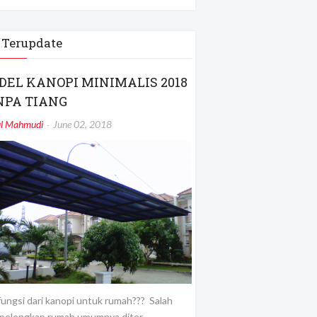
 Terupdate
DEL KANOPI MINIMALIS 2018
NPA TIANG
ul Mahmudi
June 02, 2018
ungsi dari kanopi untuk rumah??? Salah
 pelengkap rumah umumnya diter…